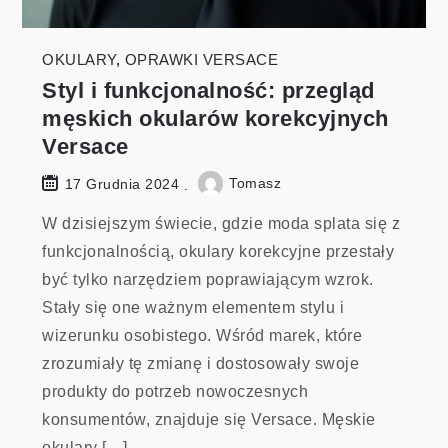
OKULARY
,
OPRAWKI VERSACE
Styl i funkcjonalność: przegląd
męskich okularów korekcyjnych
Versace
Tomasz
17 Grudnia 2024
W dzisiejszym świecie, gdzie moda splata się z
funkcjonalnością, okulary korekcyjne przestały
być tylko narzędziem poprawiającym wzrok.
Stały się one ważnym elementem stylu i
wizerunku osobistego. Wśród marek, które
zrozumiały tę zmianę i dostosowały swoje
produkty do potrzeb nowoczesnych
konsumentów, znajduje się Versace. Męskie
okulary […]