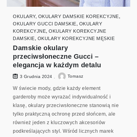
OKULARY
,
OKULARY DAMSKIE KOREKCYJNE
,
OKULARY GUCCI DAMSKIE
,
OKULARY
KOREKCYJNE
,
OKULARY KOREKCYJNE
DAMSKIE
,
OKULARY KOREKCYJNE MĘSKIE
Damskie okulary
przeciwsłoneczne Gucci –
elegancja w każdym detalu
Tomasz
3 Grudnia 2024
W świecie mody, gdzie każdy element
garderoby może wyrażać indywidualność i
klasę, okulary przeciwsłoneczne stanowią nie
tylko praktyczną ochronę przed słońcem, ale
również jeden z kluczowych akcesoriów
podkreślających styl. Wśród licznych marek