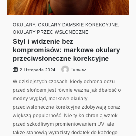
OKULARY
,
OKULARY DAMSKIE KOREKCYJNE
,
OKULARY PRZECIWSŁONECZNE
Styl i widzenie bez
kompromisów: markowe okulary
przeciwsłoneczne korekcyjne
Tomasz
2 Listopada 2024
W dzisiejszych czasach, kiedy ochrona oczu
przed słońcem jest równie ważna jak dbałość o
modny wygląd, markowe okulary
przeciwsłoneczne korekcyjne zdobywają coraz
większą popularność. Nie tylko chronią wzrok
przed szkodliwym promieniowaniem UV, ale
także stanowią wyrazisty dodatek do każdego