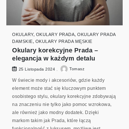
OKULARY
,
OKULARY PRADA
,
OKULARY PRADA
DAMSKIE
,
OKULARY PRADA MĘSKIE
Okulary korekcyjne Prada –
elegancja w każdym detalu
Tomasz
25 Listopada 2024
W świecie mody i akcesoriów, gdzie każdy
element może stać się kluczowym punktem
osobistego stylu, okulary korekcyjne zdobywają
na znaczeniu nie tylko jako pomoc wzrokowa,
ale również jako modny dodatek. Dzięki
markom takim jak Prada, które łączą
funkcjonalność z luksusem, możliwe jest