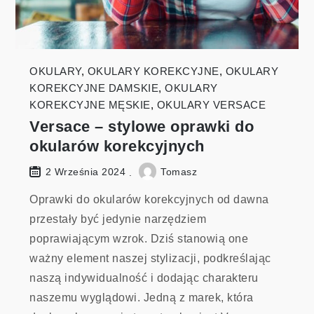
OKULARY
,
OKULARY KOREKCYJNE
,
OKULARY
KOREKCYJNE DAMSKIE
,
OKULARY
KOREKCYJNE MĘSKIE
,
OKULARY VERSACE
Versace – stylowe oprawki do
okularów korekcyjnych
Tomasz
2 Września 2024
Oprawki do okularów korekcyjnych od dawna
przestały być jedynie narzędziem
poprawiającym wzrok. Dziś stanowią one
ważny element naszej stylizacji, podkreślając
naszą indywidualność i dodając charakteru
naszemu wyglądowi. Jedną z marek, która