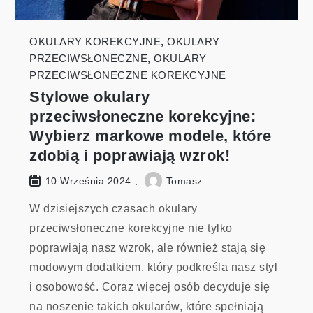
OKULARY KOREKCYJNE
,
OKULARY
PRZECIWSŁONECZNE
,
OKULARY
PRZECIWSŁONECZNE KOREKCYJNE
Stylowe okulary
przeciwsłoneczne korekcyjne:
Wybierz markowe modele, które
zdobią i poprawiają wzrok!
Tomasz
10 Września 2024
W dzisiejszych czasach okulary
przeciwsłoneczne korekcyjne nie tylko
poprawiają nasz wzrok, ale również stają się
modowym dodatkiem, który podkreśla nasz styl
i osobowość. Coraz więcej osób decyduje się
na noszenie takich okularów, które spełniają