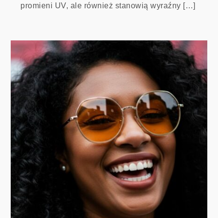
promieni UV, ale również stanowią wyraźny […]