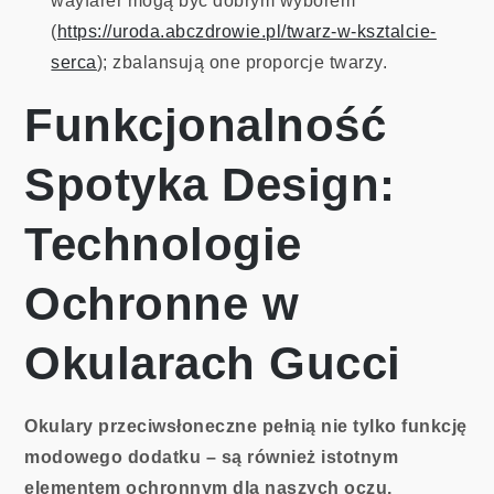
wayfarer mogą być dobrym wyborem
(
https://uroda.abczdrowie.pl/twarz-w-ksztalcie-
serca
); zbalansują one proporcje twarzy.
Funkcjonalność
Spotyka Design:
Technologie
Ochronne w
Okularach Gucci
Okulary przeciwsłoneczne pełnią nie tylko funkcję
modowego dodatku – są również istotnym
elementem ochronnym dla naszych oczu.