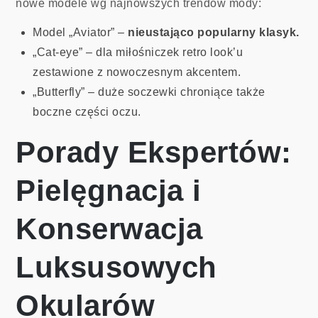
nowe modele wg najnowszych trendów mody:
Model „Aviator” –
nieustająco popularny klasyk.
„Cat-eye” – dla miłośniczek retro look’u
zestawione z nowoczesnym akcentem.
„Butterfly” – duże soczewki chroniące także
boczne części oczu.
Porady Ekspertów:
Pielęgnacja i
Konserwacja
Luksusowych
Okularów