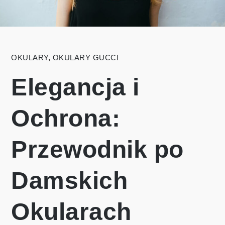
OKULARY
,
OKULARY GUCCI
Elegancja i
Ochrona:
Przewodnik po
Damskich
Okularach