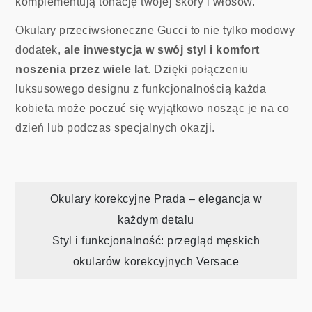
komplementują tonację twojej skóry i włosów.
Okulary przeciwsłoneczne Gucci to nie tylko modowy
dodatek,
ale inwestycja w swój styl i komfort
noszenia przez wiele lat
. Dzięki połączeniu
luksusowego designu z funkcjonalnością każda
kobieta może poczuć się wyjątkowo nosząc je na co
dzień lub podczas specjalnych okazji.
Nawigacja
Okulary korekcyjne Prada – elegancja w
każdym detalu
wpisu
Styl i funkcjonalność: przegląd męskich
okularów korekcyjnych Versace