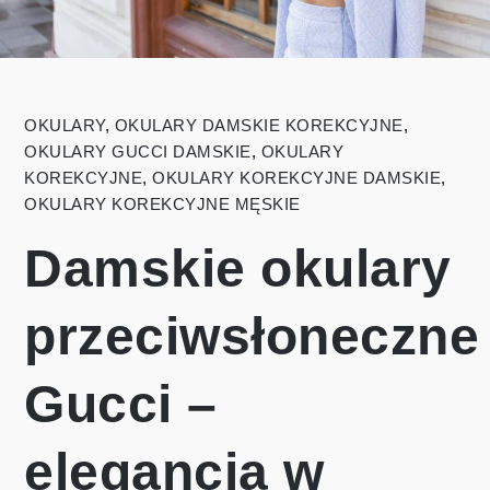
OKULARY
,
OKULARY DAMSKIE KOREKCYJNE
,
OKULARY GUCCI DAMSKIE
,
OKULARY
KOREKCYJNE
,
OKULARY KOREKCYJNE DAMSKIE
,
OKULARY KOREKCYJNE MĘSKIE
Damskie okulary
przeciwsłoneczne
Gucci –
elegancja w