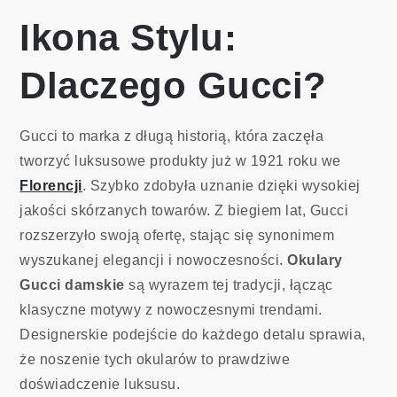
Ikona Stylu:
Dlaczego Gucci?
Gucci to marka z długą historią, która zaczęła
tworzyć luksusowe produkty już w 1921 roku we
Florencji
. Szybko zdobyła uznanie dzięki wysokiej
jakości skórzanych towarów. Z biegiem lat, Gucci
rozszerzyło swoją ofertę, stając się synonimem
wyszukanej elegancji i nowoczesności.
Okulary
Gucci damskie
są wyrazem tej tradycji, łącząc
klasyczne motywy z nowoczesnymi trendami.
Designerskie podejście do każdego detalu sprawia,
że noszenie tych okularów to prawdziwe
doświadczenie luksusu.