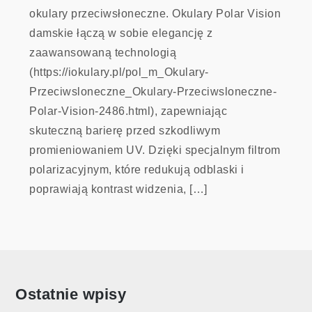
okulary przeciwsłoneczne. Okulary Polar Vision
damskie łączą w sobie elegancję z
zaawansowaną technologią
(https://iokulary.pl/pol_m_Okulary-
Przeciwsloneczne_Okulary-Przeciwsloneczne-
Polar-Vision-2486.html), zapewniając
skuteczną barierę przed szkodliwym
promieniowaniem UV. Dzięki specjalnym filtrom
polarizacyjnym, które redukują odblaski i
poprawiają kontrast widzenia, […]
Ostatnie wpisy