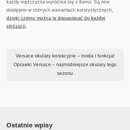
​​każdy mężczyzna wyróżnia się z tłumu. Są one
dostępne w różnych wariantach kolorystycznych,
dzięki czemu można je dopasować do każdej
stylizacji
.
Nawigacja
Versace okulary korekcyjne – moda i funkcja!
Oprawki Versace – najmodniejsze okulary tego
wpisu
sezonu
Ostatnie wpisy