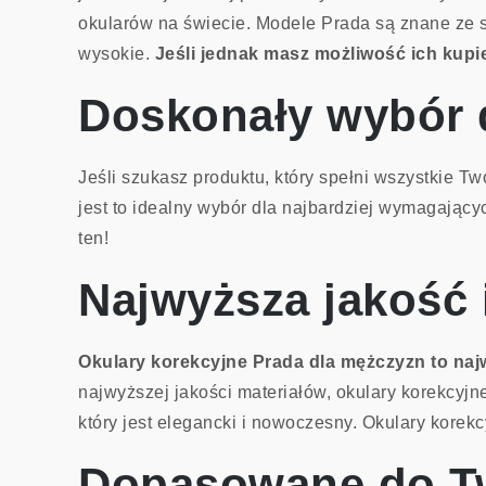
okularów na świecie. Modele Prada są znane ze s
wysokie.
Jeśli jednak masz możliwość ich kupie
Doskonały wybór 
Jeśli szukasz produktu, który spełni wszystkie T
jest to idealny wybór dla najbardziej wymagający
ten!
Najwyższa jakość i
Okulary korekcyjne Prada dla mężczyzn to najw
najwyższej jakości materiałów, okulary korekcyjn
który jest elegancki i nowoczesny. Okulary korek
Dopasowane do Tw