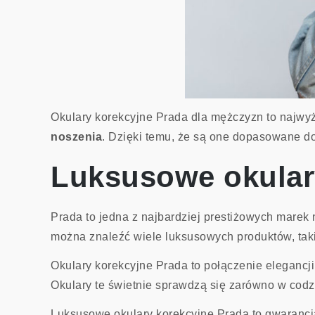
Okulary korekcyjne Prada dla mężczyzn to najwyż
noszenia
. Dzięki temu, że są one dopasowane do
Luksusowe okular
Prada to jedna z najbardziej prestiżowych marek
można znaleźć wiele luksusowych produktów, takic
Okulary korekcyjne Prada to połączenie elegancji
Okulary te świetnie sprawdzą się zarówno w codz
Luksusowe okulary korekcyjne Prada to gwarancj