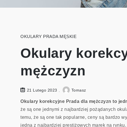
OKULARY PRADA MĘSKIE
Okulary korekcy
mężczyzn
21 Lutego 2023
Tomasz
Okulary korekcyjne Prada dla mężczyzn to jedn
że są one jednymi z najbardziej pożądanych oku
temu, że są one tak popularne, ceny są bardzo wy
jedna z najbardziej prestiżowych marek na rynku