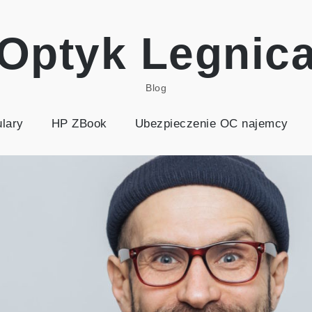
Optyk Legnic
Blog
lary
HP ZBook
Ubezpieczenie OC najemcy