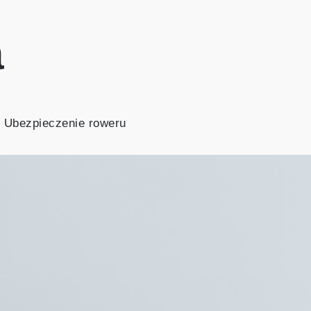
a
Ubezpieczenie roweru