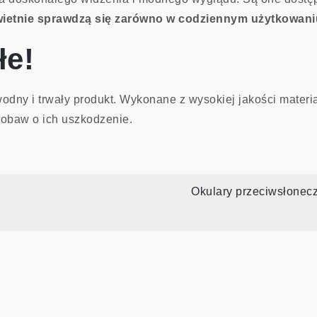
wietnie sprawdzą się zarówno w codziennym użytkowaniu,
łe!
odny i trwały produkt. Wykonane z wysokiej jakości materi
 obaw o ich uszkodzenie.
Okulary przeciwsłonecz