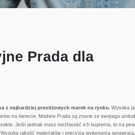
jne Prada dla
a z najbardziej prestiżowych marek na rynku.
Wysoka jak
larów na świecie. Modele Prada są znane ze swojego unika
sokie. Jeśli jednak masz możliwość ich kupienia, to na pew
. Wysoka jakość materiałów i precyzja wykonania sprawiają