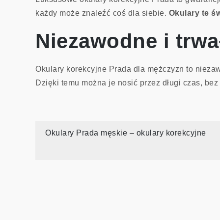
każdy może znaleźć coś dla siebie.
Okulary te ś
Niezawodne i trwa
Okulary korekcyjne Prada dla mężczyzn to niezaw
Dzięki temu można je nosić przez długi czas, bez
Nawigacja
Okulary Prada męskie – okulary korekcyjne
wpisu