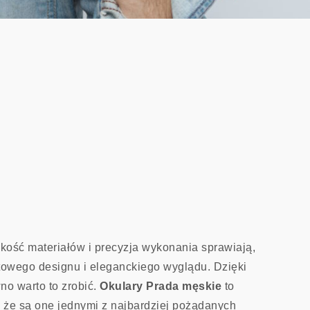
ość materiałów i precyzja wykonania sprawiają,
towego designu i eleganckiego wyglądu. Dzięki
no warto to zrobić.
Okulary Prada męskie
to
, że są one jednymi z najbardziej pożądanych