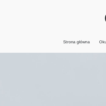
Skip
to
content
Strona główna
Oku