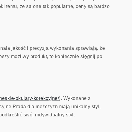
i temu, że są one tak popularne, ceny są bardzo
nała jakość i precyzja wykonania sprawiają, że
pszy możliwy produkt, to koniecznie sięgnij po
-meskie-okulary-korekcyjne/
). Wykonane z
cyjne Prada dla mężczyzn mają unikalny styl,
odkreślić swój indywidualny styl.