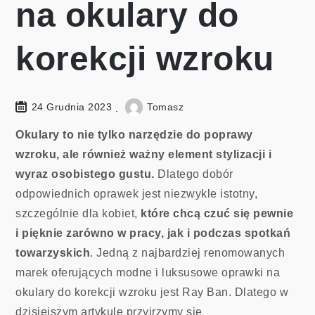
na okulary do
korekcji wzroku
24 Grudnia 2023
Tomasz
Okulary to nie tylko narzędzie do poprawy
wzroku, ale również ważny element stylizacji i
wyraz osobistego gustu.
Dlatego dobór
odpowiednich oprawek jest niezwykle istotny,
szczególnie dla kobiet,
które chcą czuć się pewnie
i pięknie zarówno w pracy, jak i podczas spotkań
towarzyskich
. Jedną z najbardziej renomowanych
marek oferujących modne i luksusowe oprawki na
okulary do korekcji wzroku jest Ray Ban. Dlatego w
dzisiejszym artykule przyjrzymy się