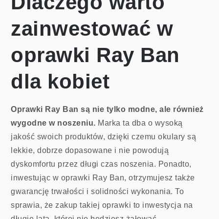
Dlaczego warto
zainwestować w
oprawki Ray Ban
dla kobiet
Oprawki Ray Ban są nie tylko modne, ale również
wygodne w noszeniu.
Marka ta dba o wysoką
jakość swoich produktów, dzięki czemu okulary są
lekkie, dobrze dopasowane i nie powodują
dyskomfortu przez długi czas noszenia. Ponadto,
inwestując w oprawki Ray Ban, otrzymujesz także
gwarancję trwałości i solidności wykonania. To
sprawia, że zakup takiej oprawki to inwestycja na
długie lata, której nie będziesz żałować.