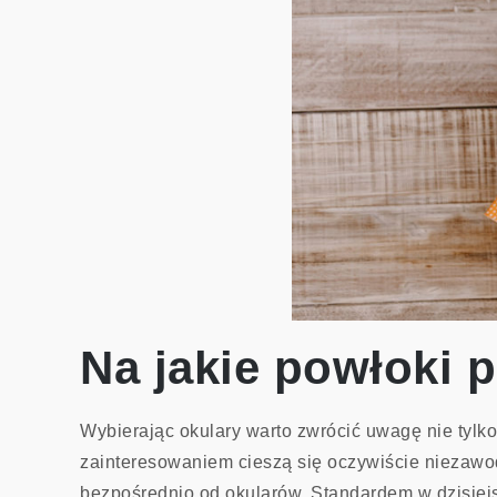
Na jakie powłoki 
Wybierając okulary warto zwrócić uwagę nie tylk
zainteresowaniem cieszą się oczywiście niezawod
bezpośrednio od okularów. Standardem w dzisiejsz