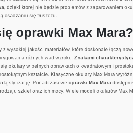
wa
, dzięki której nie będzie problemów z zaparowaniem oku
ą osadzaniu się tłuszczu.
się oprawki Max Mara
z wysokiej jakości materiałów, które doskonale łączą now
korygowania różnych wad wzroku.
Znakami charakterystyczn
ię okulary w pełnych oprawkach o kwadratowym i prostokąt
rostokątnym kształcie. Klasyczne okulary Max Mara wyróżn
ażdą stylizację. Ponadczasowe
oprawki Max Mara
dostępne 
odzaju szkieł oraz ich mocy. Wiele modeli okularów Max M