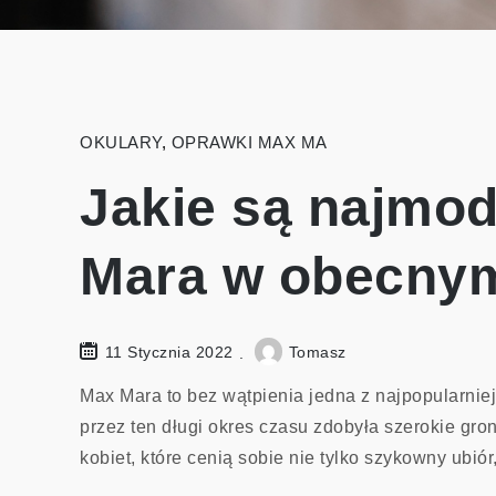
OKULARY
,
OPRAWKI MAX MA
Jakie są najmod
Mara w obecnym
11 Stycznia 2022
Tomasz
Max Mara to bez wątpienia jedna z najpopularnie
przez ten długi okres czasu zdobyła szerokie gr
kobiet, które cenią sobie nie tylko szykowny ubiór