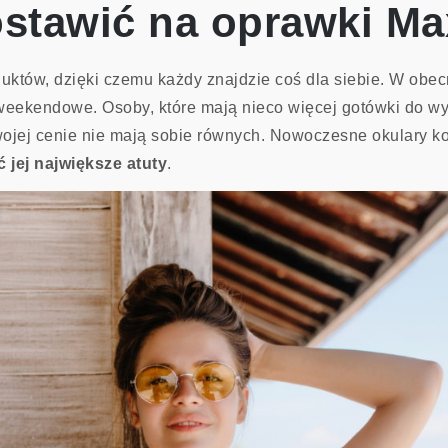
ostawić na oprawki M
oduktów, dzięki czemu każdy znajdzie coś dla siebie. W o
 weekendowe. Osoby, które mają nieco więcej gotówki do w
wojej cenie nie mają sobie równych. Nowoczesne okulary ko
 jej największe atuty
.