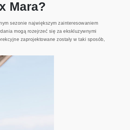
ax Mara?
becnym sezonie największym zainteresowaniem
ydania mogą rozejrzeć się za ekskluzywnymi
rekcyjne zaprojektowane zostały w taki sposób,