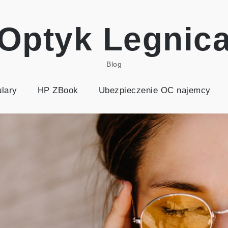
Optyk Legnic
Blog
lary
HP ZBook
Ubezpieczenie OC najemcy