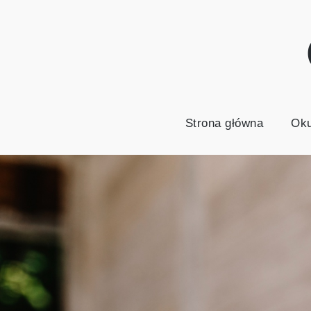
Skip
to
content
Strona główna
Oku