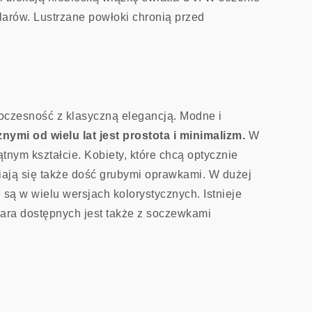
larów. Lustrzane powłoki chronią przed
?
oczesność z klasyczną elegancją. Modne i
ymi od wielu lat jest prostota i minimalizm.
W
nym kształcie. Kobiety, które chcą optycznie
iają się także dość grubymi oprawkami. W dużej
są w wielu wersjach kolorystycznych. Istnieje
ara dostępnych jest także z soczewkami