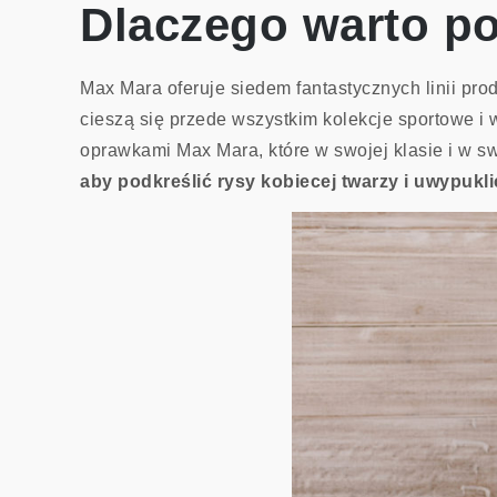
Dlaczego warto p
Max Mara oferuje siedem fantastycznych linii pr
cieszą się przede wszystkim kolekcje sportowe i
oprawkami Max Mara, które w swojej klasie i w s
aby podkreślić rysy kobiecej twarzy i uwypuklić