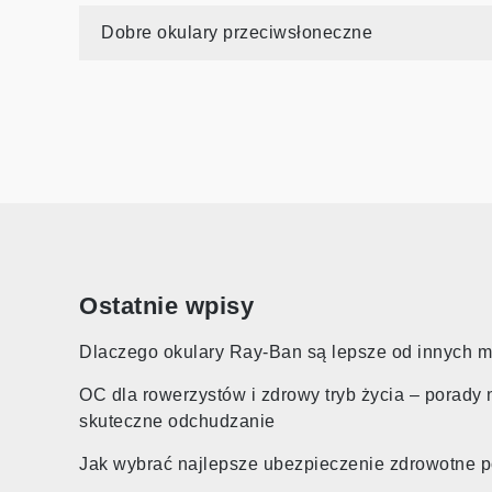
Nawigacja
Dobre okulary przeciwsłoneczne
wpisu
Ostatnie wpisy
Dlaczego okulary Ray-Ban są lepsze od innych 
OC dla rowerzystów i zdrowy tryb życia – porady 
skuteczne odchudzanie
Jak wybrać najlepsze ubezpieczenie zdrowotne 