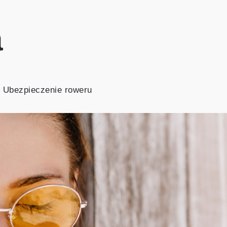
a
Ubezpieczenie roweru