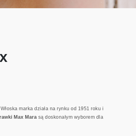
ax
. Włoska marka działa na rynku od 1951 roku i
rawki Max Mara
są doskonałym wyborem dla