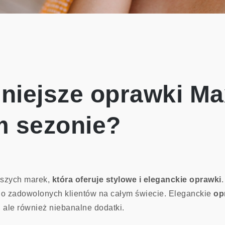
niejsze oprawki M
 sezonie?
jszych marek,
która oferuje stylowe i eleganckie oprawki
ono zadowolonych klientów na całym świecie. Eleganckie
op
, ale również niebanalne dodatki.