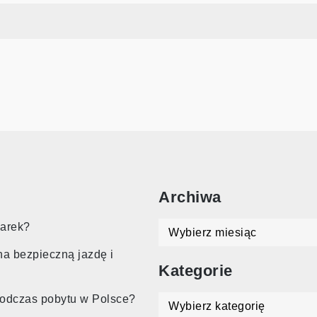
Archiwa
Archiwa
marek?
na bezpieczną jazdę i
Kategorie
podczas pobytu w Polsce?
Kategorie