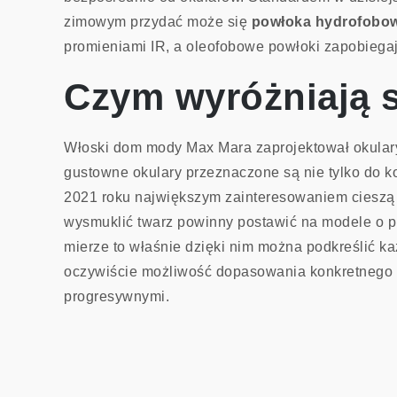
zimowym przydać może się
powłoka hydrofobo
promieniami IR, a oleofobowe powłoki zapobiegaj
Czym wyróżniają 
Włoski dom mody Max Mara zaprojektował okulary 
gustowne okulary przeznaczone są nie tylko do 
2021 roku największym zainteresowaniem cieszą s
wysmuklić twarz powinny postawić na modele o p
mierze to właśnie dzięki nim można podkreślić k
oczywiście możliwość dopasowania konkretnego r
progresywnymi.