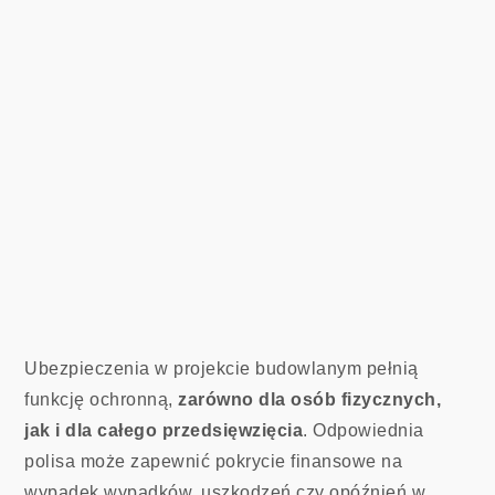
Ubezpieczenia w projekcie budowlanym pełnią
funkcję ochronną,
zarówno dla osób fizycznych,
jak i dla całego przedsięwzięcia
. Odpowiednia
polisa może zapewnić pokrycie finansowe na
wypadek wypadków, uszkodzeń czy opóźnień w