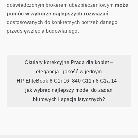
doświadczonym brokerem ubezpieczeniowym
może
pomóc w wyborze najlepszych rozwiązań
dostosowanych do konkretnych potrzeb danego
przedsięwzięcia budowlanego.
Nawigacja
Okulary korekcyjne Prada dla kobiet –
elegancja i jakość w jednym
wpisu
HP EliteBook 6 G1i 16, 840 G11 i 8 G1a 14 –
jak wybrać najlepszy model do zadań
biurowych i specjalistycznych?