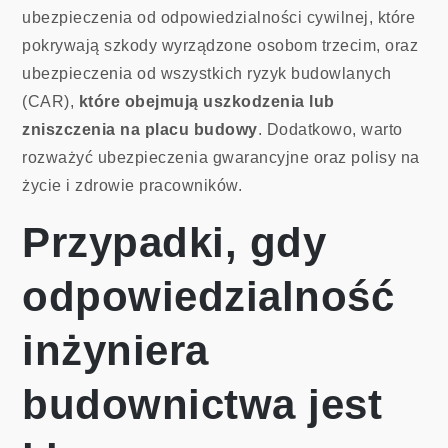
ubezpieczenia od odpowiedzialności cywilnej, które
pokrywają szkody wyrządzone osobom trzecim, oraz
ubezpieczenia od wszystkich ryzyk budowlanych
(CAR),
które obejmują uszkodzenia lub
zniszczenia na placu budowy
. Dodatkowo, warto
rozważyć ubezpieczenia gwarancyjne oraz polisy na
życie i zdrowie pracowników.
Przypadki, gdy
odpowiedzialność
inżyniera
budownictwa jest