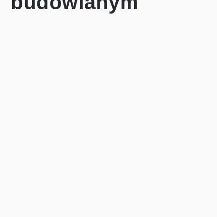
budowlanym