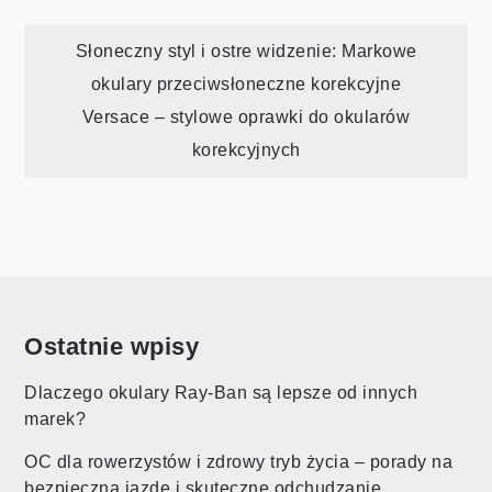
Nawigacja
Słoneczny styl i ostre widzenie: Markowe
okulary przeciwsłoneczne korekcyjne
wpisu
Versace – stylowe oprawki do okularów
korekcyjnych
Ostatnie wpisy
Dlaczego okulary Ray-Ban są lepsze od innych
marek?
OC dla rowerzystów i zdrowy tryb życia – porady na
bezpieczną jazdę i skuteczne odchudzanie