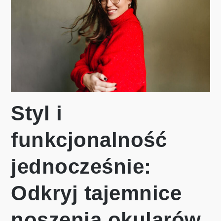
Styl i
funkcjonalność
jednocześnie:
Odkryj tajemnice
noszenia okularów