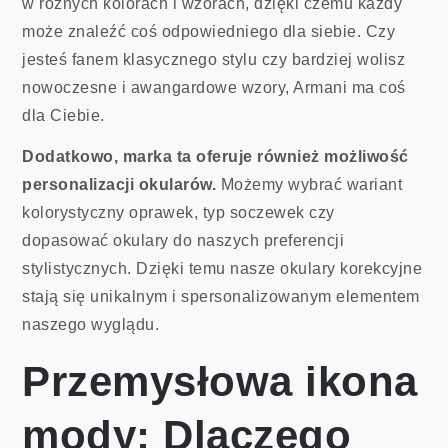
w różnych kolorach i wzorach, dzięki czemu każdy
może znaleźć coś odpowiedniego dla siebie. Czy
jesteś fanem klasycznego stylu czy bardziej wolisz
nowoczesne i awangardowe wzory, Armani ma coś
dla Ciebie.
Dodatkowo, marka ta oferuje również możliwość
personalizacji okularów.
Możemy wybrać wariant
kolorystyczny oprawek, typ soczewek czy
dopasować okulary do naszych preferencji
stylistycznych. Dzięki temu nasze okulary korekcyjne
stają się unikalnym i spersonalizowanym elementem
naszego wyglądu.
Przemysłowa ikona
mody: Dlaczego