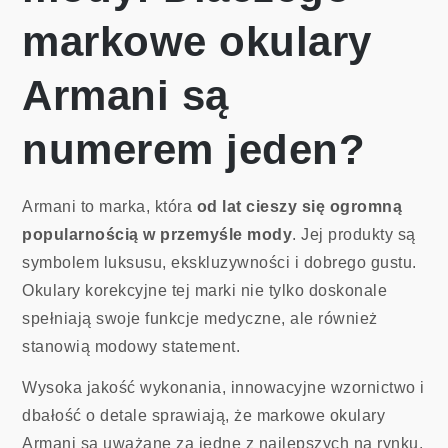
markowe okulary
Armani są
numerem jeden?
Armani to marka, która
od lat cieszy się ogromną
popularnością w przemyśle mody
. Jej produkty są
symbolem luksusu, ekskluzywności i dobrego gustu.
Okulary korekcyjne tej marki nie tylko doskonale
spełniają swoje funkcje medyczne, ale również
stanowią modowy statement.
Wysoka jakość wykonania, innowacyjne wzornictwo i
dbałość o detale sprawiają, że markowe okulary
Armani są uważane za jedne z najlepszych na rynku.