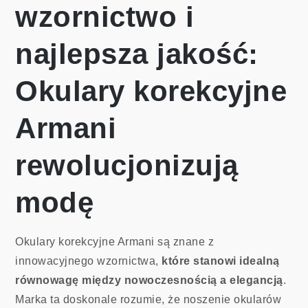
wzornictwo i
najlepsza jakość:
Okulary korekcyjne
Armani
rewolucjonizują
modę
Okulary korekcyjne Armani są znane z
innowacyjnego wzornictwa,
które stanowi idealną
równowagę między nowoczesnością a elegancją
.
Marka ta doskonale rozumie, że noszenie okularów